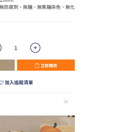
無防腐劑、無糖、無焦糖染色、無化
立即購買
加入追蹤清單