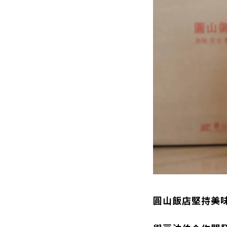
圓山飯店堅持美