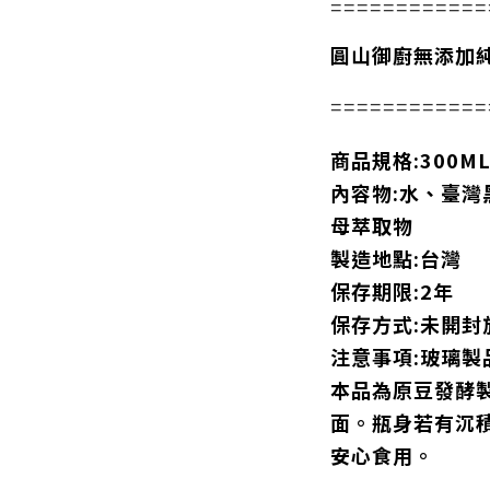
============
圓山御廚無添加
============
商品規格:300M
內容物:水、臺
母萃取物
製造地點:台灣
保存期限:2年
保存方式:未開
注意事項:玻璃製
本品為原豆發酵
面。瓶身若有沉
安心食用。