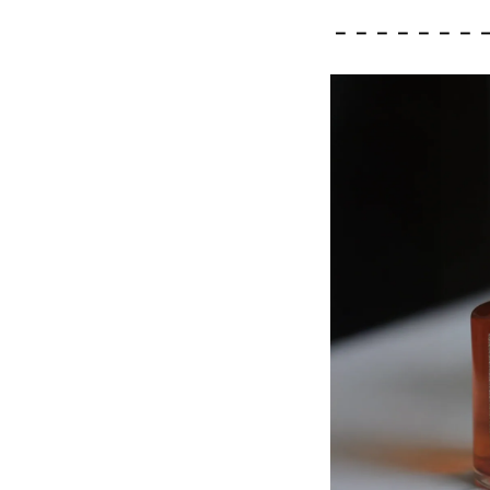
－－－－－－－