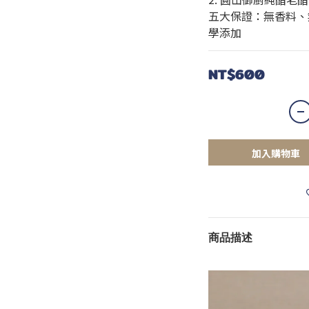
五大保證：無香料、
學添加
NT$600
加入購物車
商品描述