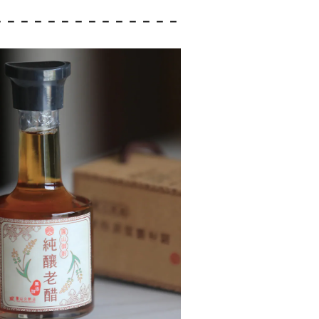
－
－－－－－－－－
－－－－－