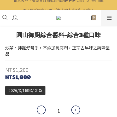
🛎米爾斯官方 LINE【專人線上客服】 點我！
🛎米爾斯官方 LINE【專人線上客服】 點我！
圓山御廚綜合醬料-綜合3種口味
炒菜、拌麵好幫手，不添加防腐劑，正宗古早味之調味聖
品
NT$1,200
NT$1,080
2026/3/16開始出貨