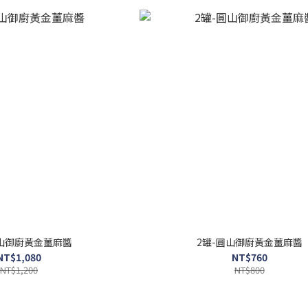
圓山御廚黃金薑麻醬
2罐-圓山御廚黃金薑麻醬
NT$1,080
NT$760
NT$1,200
NT$800