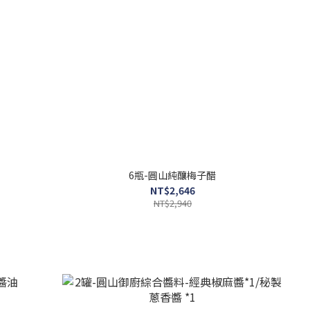
6瓶-圓山純釀梅子醋
NT$2,646
NT$2,940