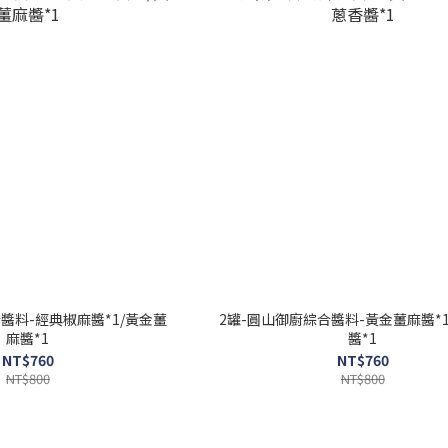
醬料-經典椒麻醬*1/黃金薑
2罐-圓山御廚綜合醬料-黃金薑麻醬*
麻醬*1
醬*1
NT$760
NT$760
NT$800
NT$800