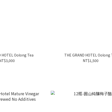
 HOTEL Oolong Tea
THE GRAND HOTEL Oolong 
NT$3,000
NT$1,500