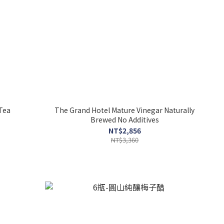
Tea
The Grand Hotel Mature Vinegar Naturally
Brewed No Additives
NT$2,856
NT$3,360