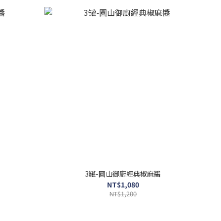
3罐-圓山御廚經典椒麻醬
NT$1,080
NT$1,200