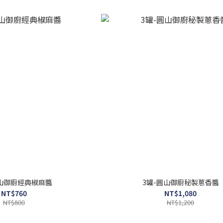
圓山御廚經典椒麻醬
3罐-圓山御廚秘製蔥香醬
NT$760
NT$1,080
NT$800
NT$1,200