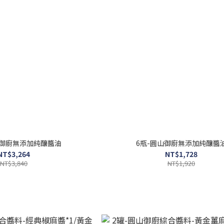
山御廚無添加純釀醬油
6瓶-圓山御廚無添加純釀醬
NT$3,264
NT$1,728
NT$3,840
NT$1,920