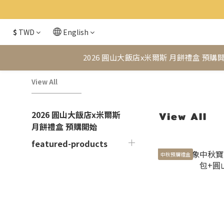
$
TWD
English
2026 圓山大飯店x米爾斯 月餅禮盒 預購
View All
2026 圓山大飯店x米爾斯
View All
月餅禮盒 預購開始
featured-products
中秋預購禮盒