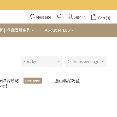
Message
Sign in
Cart(0)
斯 | 極品酒藏系列
About MILLS
Sort by
24 Items per page
限時限量優惠